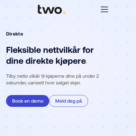
Direkte
Fleksible nettvilkår for
dine direkte kjøpere
.
Tilby netto vilkår til kjøperne dine på under 2
sekunder, uansett hvor salget skjer.
Book en demo
Meld deg på